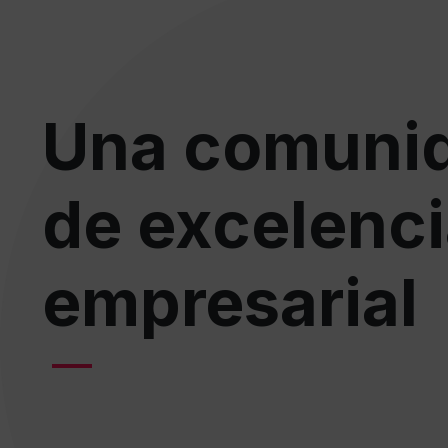
Una comuni
de excelenc
empresarial