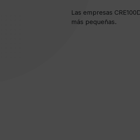
Las empresas CRE100DO
más pequeñas.​