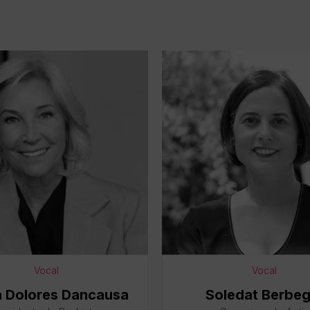
Vocal
Vocal
a Dolores Dancausa
Soledat Berbeg