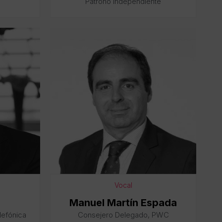
Patrono independiente
Vocal
Manuel Martín Espada
lefónica
Consejero Delegado, PWC