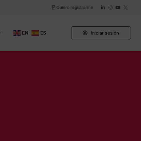
Quiero registrarme
a
Iniciar sesión
EN
ES