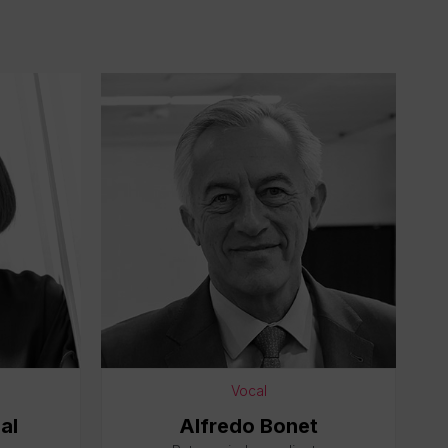
Vocal
al
Alfredo Bonet