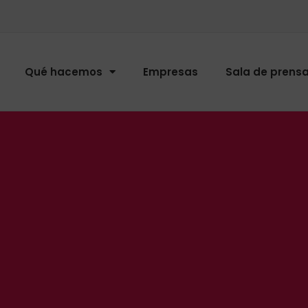
Qué hacemos
Empresas
Sala de prens