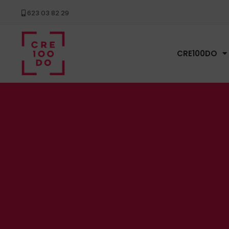
623 03 82 29
CRE100DO