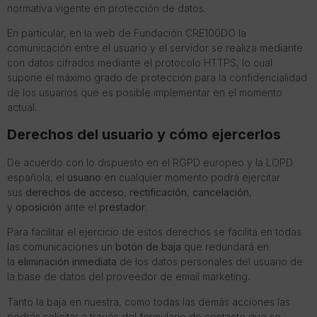
normativa vigente en protección de datos.
En particular, en la web de Fundación CRE100DO la
comunicación entre el usuario y el servidor se realiza mediante
con datos cifrados mediante el protocolo HTTPS, lo cual
supone el máximo grado de protección para la confidencialidad
de los usuarios que es posible implementar en el momento
actual.
Derechos del usuario y cómo ejercerlos
De acuerdo con lo dispuesto en el RGPD europeo y la LOPD
española, el
usuario
en cualquier momento podrá ejercitar
sus
derechos de acceso
,
rectificación
,
cancelación
,
y
oposición
ante el
prestador
.
Para facilitar el ejercicio de estos derechos se facilita en todas
las comunicaciones un
botón de baja
que redundará en
la
eliminación inmediata
de los datos personales del usuario de
la base de datos del proveedor de email marketing.
Tanto la baja en nuestra, como todas las demás acciones las
podrás solicitar a través del formulario de contacto que se