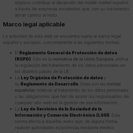
objetivo contribuir al desarrollo del
middle market
español
a través de empresas excelentes que, con su crecimiento,
abran camino al resto.
Marco legal aplicable
La actividad de esta web se encuentra sujeta al marco legal
español y europeo, concretamente a las siguientes normas:
El
Reglamento General de Protección de datos
(RGPD)
. Esto es la
normativa de la Unión Europea
, unifica
la regulación del tratamiento de los datos personales en
los distintos países de la UE.
La
Ley Orgánica de Protección de datos
y
su
Reglamento de Desarrollo
. Estas son las
normas
españolas
relativas al tratamiento de los datos personales
y las obligaciones que han de asumir los responsables de
cualquier sitio web en la gestión de esa información.
La
Ley de Servicios de la Sociedad de la
Información y Comercio Electrónico (LSSI)
. Esta
norma afecta a aquellas webs que, de alguna forma,
realicen actividades económicas mediante medios