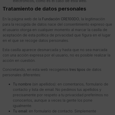
electrónicos, como es el caso de esta web.
Tratamiento de datos personales
En la página web de la
Fundación CRE100DO
, la legitimación
para la recogida de datos nace del consentimiento expreso que
el usuario otorga en cualquier momento al marcar la casilla de
aceptación de esta política de privacidad que figura en el lugar
en el que se recoge datos personales.
Esta casilla aparece desmarcada y hasta que no sea marcada
con una acción expresa por el usuario, no es posible realizar la
acción en cuestión.
Concretando, en esta web recogemos
tres tipos
de datos
personales diferentes:
Tu nombre
(sin apellidos): en comentarios, formulario de
contacto y lista de email. No pedimos tus apellidos y
precisamente por respeto a tu privacidad preferimos no
conocerlos, aunque a veces la gente los pone
igualmente.
Tu email
: en formulario de contacto. Simplemente