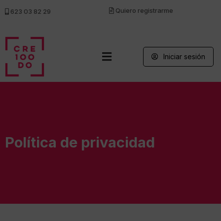
Quiero registrarme
623 03 82 29
Iniciar sesión
Política de privacidad