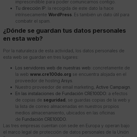
imprescindible para poder comunicarnos contigo.
Tu dirección IP
: la recogida de este dato la hace
intrínsecamente
WordPress
. Es también un dato útil para
combatir el spam.
¿Dónde se guardan tus datos personales
en esta web?
Por la naturaleza de esta actividad, los datos personales de
esta web se guardan en tres lugares:
Los servidores web de nuestras web
: concretamente de
la web
www.cre100do.org
se encuentra alojada en el
proveedor de hosting
Arsys
.
Nuestro proveedor de email marketing,
Active Campaign
.
En las instalaciones de Fundación CRE100DO
: a efectos
de copias de
seguridad
, se guardas copias de la web y
la lista de correo almacenadas en nuestros propios
medios almacenamiento, ubicados en las oficinas
de
Fundación CRE100DO
.
Las tres empresas cuentan con sede en Europa y operan bajo
el marco legal de protección de datos personales de la Unión