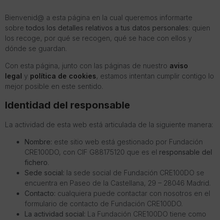
Bienvenid@ a esta página en la cual queremos informarte
sobre
todos los detalles relativos a tus datos personales
: quien
los recoge, por qué se recogen, qué se hace con ellos y
dónde se guardan.
Con esta página, junto con las páginas de nuestro
aviso
legal
y
política de cookies
, estamos intentan cumplir contigo lo
mejor posible en este sentido.
Identidad del responsable
La actividad de esta web está articulada de la siguiente manera:
Nombre:
este sitio web está gestionado por Fundación
CRE100DO, con CIF G88175120 que es el
responsable del
fichero
.
Sede social:
la sede social de Fundación CRE100DO se
encuentra en Paseo de la Castellana, 29 – 28046 Madrid.
Contacto:
cualquiera puede contactar con nosotros en el
formulario de contacto de Fundación CRE100DO.
La actividad social:
La Fundación CRE100DO tiene como