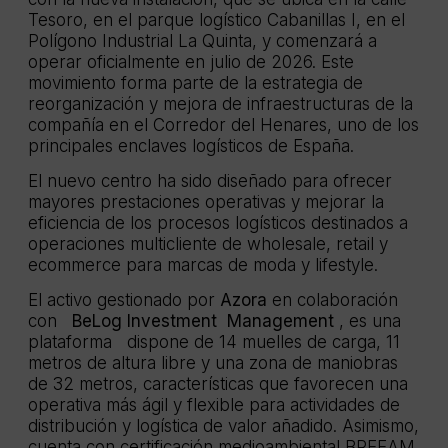
Tesoro, en el parque logístico Cabanillas I, en el
Polígono Industrial La Quinta, y comenzará a
operar oficialmente en julio de 2026. Este
movimiento forma parte de la estrategia de
reorganización y mejora de infraestructuras de la
compañía en el Corredor del Henares, uno de los
principales enclaves logísticos de España.
El nuevo centro ha sido diseñado para ofrecer
mayores prestaciones operativas y mejorar la
eficiencia de los procesos logísticos destinados a
operaciones multicliente de wholesale, retail y
ecommerce para marcas de moda y lifestyle.
El activo gestionado por
Azora
en colaboración
con
BeLog Investment Management
, es una
plataforma dispone de 14 muelles de carga, 11
metros de altura libre y una zona de maniobras
de 32 metros, características que favorecen una
operativa más ágil y flexible para actividades de
distribución y logística de valor añadido. Asimismo,
cuenta con certificación medioambiental BREEAM