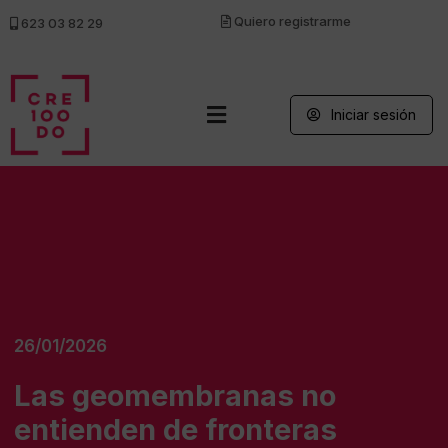
Quiero registrarme
623 03 82 29
Iniciar sesión
26/01/2026
Las geomembranas no
entienden de fronteras