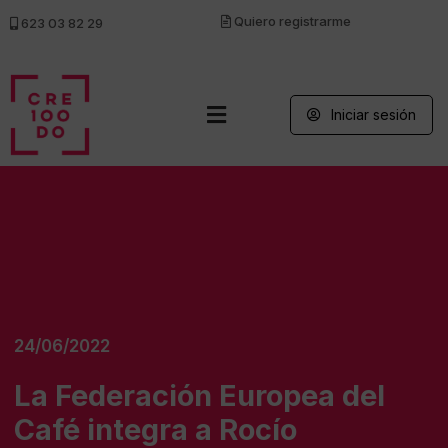
Quiero registrarme
623 03 82 29
Iniciar sesión
24/06/2022
La Federación Europea del
Café integra a Rocío