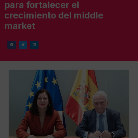
para fortalecer el
crecimiento del middle
market