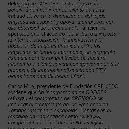
delegada de COFIDES, “
esta alianza nos
permitirá compartir conocimiento con una
entidad clave en la dinamización del tejido
empresarial español y apoyar a empresas con
alto potencial de crecimiento”
. También ha
apuntado que el acuerdo “
contribuirá a impulsar
la internacionalización, la innovación y la
adopción de mejores prácticas entre las
empresas de tamaño intermedio, un segmento
esencial para la competitividad de nuestra
economía y a las que venimos apoyando en sus
procesos de internacionalización con FIEX
desde hace más de treinta años”.
Carlos Mira, presidente de Fundación CRE100DO
sostiene que “
la incorporación de COFIDES
refuerza el compromiso de CRE100DO de
impulsar el crecimiento de las Empresas de
Tamaño Intermedio españolas. Contar con el
respaldo de una entidad como COFIDES,
comprometida con el desarrollo del tejido
empresarial español, es clave para tener más